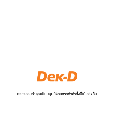
ตรวจสอบว่าคุณเป็นมนุษย์ด้วยการทำคำสั่งนี้ให้เสร็จสิ้น