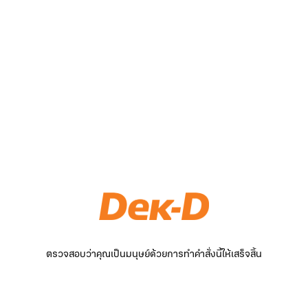
ตรวจสอบว่าคุณเป็นมนุษย์ด้วยการทำคำสั่งนี้ให้เสร็จสิ้น