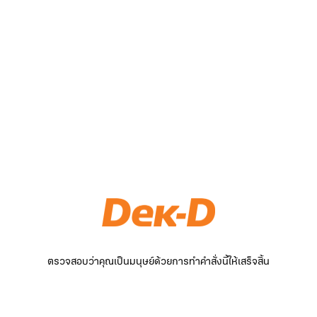
ตรวจสอบว่าคุณเป็นมนุษย์ด้วยการทำคำสั่งนี้ให้เสร็จสิ้น