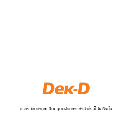
ตรวจสอบว่าคุณเป็นมนุษย์ด้วยการทำคำสั่งนี้ให้เสร็จสิ้น