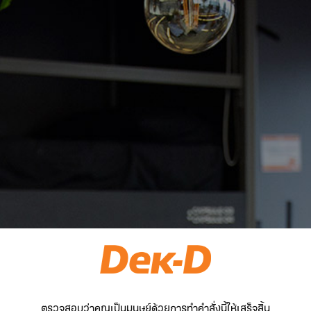
ตรวจสอบว่าคุณเป็นมนุษย์ด้วยการทำคำสั่งนี้ให้เสร็จสิ้น