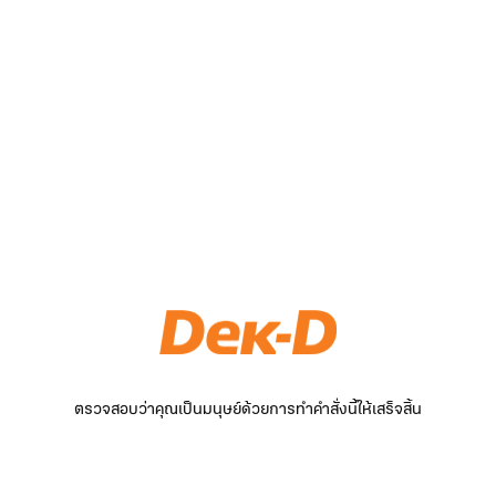
ตรวจสอบว่าคุณเป็นมนุษย์ด้วยการทำคำสั่งนี้ให้เสร็จสิ้น