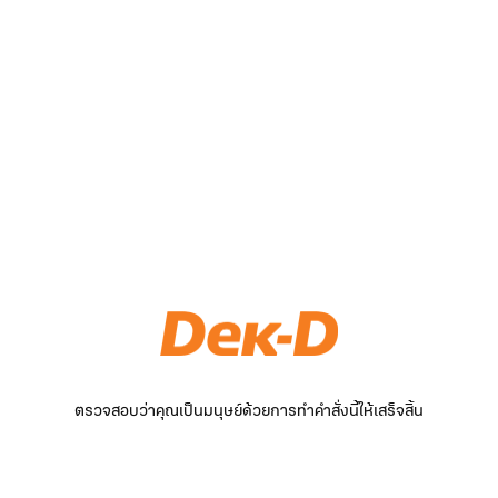
ตรวจสอบว่าคุณเป็นมนุษย์ด้วยการทำคำสั่งนี้ให้เสร็จสิ้น