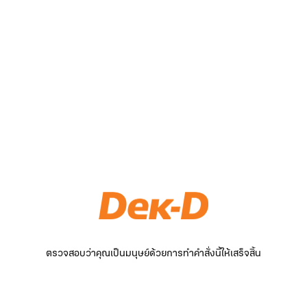
ตรวจสอบว่าคุณเป็นมนุษย์ด้วยการทำคำสั่งนี้ให้เสร็จสิ้น