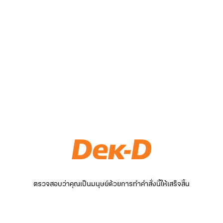
ตรวจสอบว่าคุณเป็นมนุษย์ด้วยการทำคำสั่งนี้ให้เสร็จสิ้น