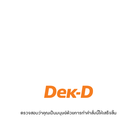
ตรวจสอบว่าคุณเป็นมนุษย์ด้วยการทำคำสั่งนี้ให้เสร็จสิ้น