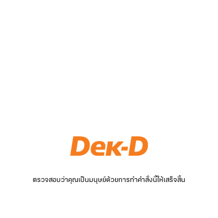
ตรวจสอบว่าคุณเป็นมนุษย์ด้วยการทำคำสั่งนี้ให้เสร็จสิ้น