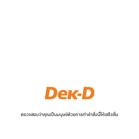
ตรวจสอบว่าคุณเป็นมนุษย์ด้วยการทำคำสั่งนี้ให้เสร็จสิ้น