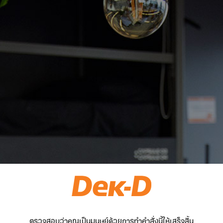
ตรวจสอบว่าคุณเป็นมนุษย์ด้วยการทำคำสั่งนี้ให้เสร็จสิ้น