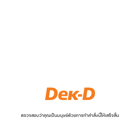
ตรวจสอบว่าคุณเป็นมนุษย์ด้วยการทำคำสั่งนี้ให้เสร็จสิ้น