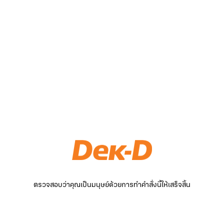
ตรวจสอบว่าคุณเป็นมนุษย์ด้วยการทำคำสั่งนี้ให้เสร็จสิ้น