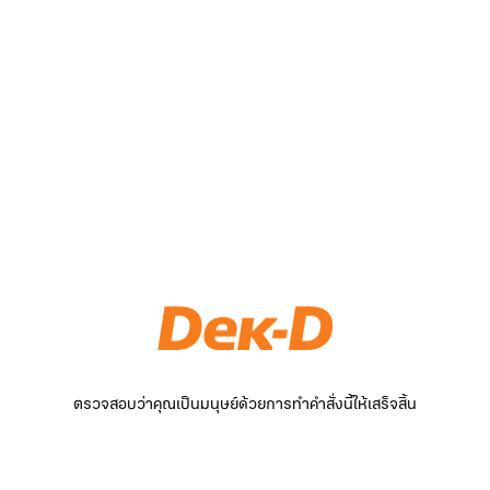
ตรวจสอบว่าคุณเป็นมนุษย์ด้วยการทำคำสั่งนี้ให้เสร็จสิ้น