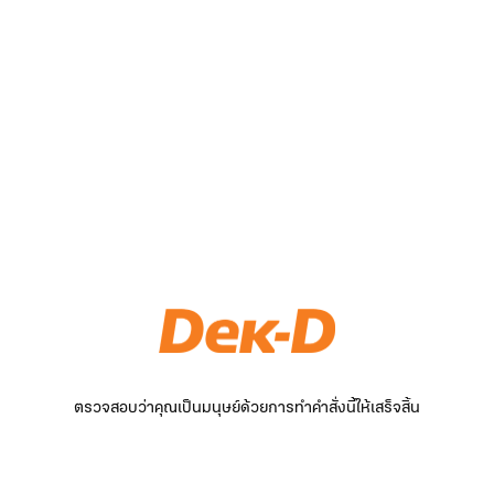
ตรวจสอบว่าคุณเป็นมนุษย์ด้วยการทำคำสั่งนี้ให้เสร็จสิ้น