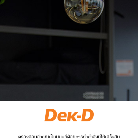
ตรวจสอบว่าคุณเป็นมนุษย์ด้วยการทำคำสั่งนี้ให้เสร็จสิ้น