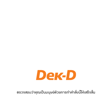
ตรวจสอบว่าคุณเป็นมนุษย์ด้วยการทำคำสั่งนี้ให้เสร็จสิ้น