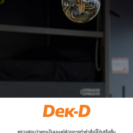
ตรวจสอบว่าคุณเป็นมนุษย์ด้วยการทำคำสั่งนี้ให้เสร็จสิ้น