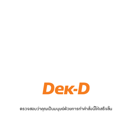
ตรวจสอบว่าคุณเป็นมนุษย์ด้วยการทำคำสั่งนี้ให้เสร็จสิ้น