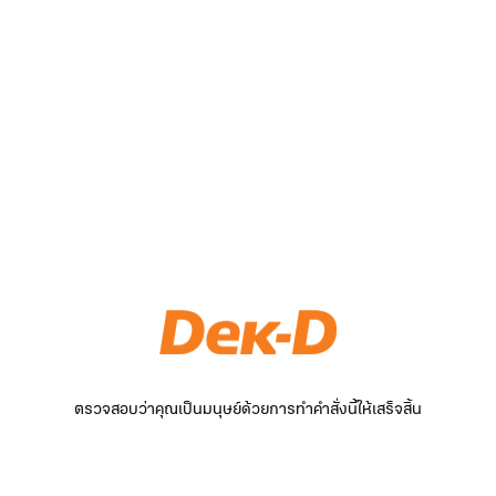
ตรวจสอบว่าคุณเป็นมนุษย์ด้วยการทำคำสั่งนี้ให้เสร็จสิ้น