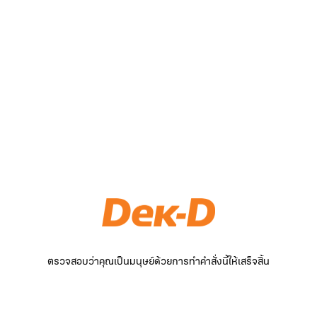
ตรวจสอบว่าคุณเป็นมนุษย์ด้วยการทำคำสั่งนี้ให้เสร็จสิ้น