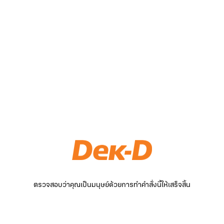
ตรวจสอบว่าคุณเป็นมนุษย์ด้วยการทำคำสั่งนี้ให้เสร็จสิ้น