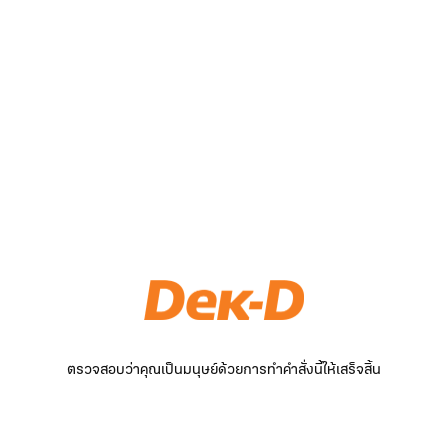
ตรวจสอบว่าคุณเป็นมนุษย์ด้วยการทำคำสั่งนี้ให้เสร็จสิ้น