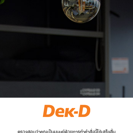
ตรวจสอบว่าคุณเป็นมนุษย์ด้วยการทำคำสั่งนี้ให้เสร็จสิ้น