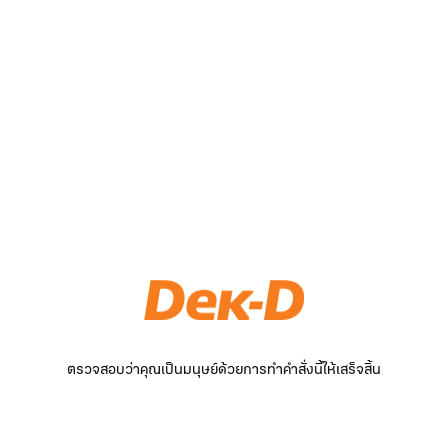
ตรวจสอบว่าคุณเป็นมนุษย์ด้วยการทำคำสั่งนี้ให้เสร็จสิ้น