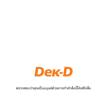
ตรวจสอบว่าคุณเป็นมนุษย์ด้วยการทำคำสั่งนี้ให้เสร็จสิ้น