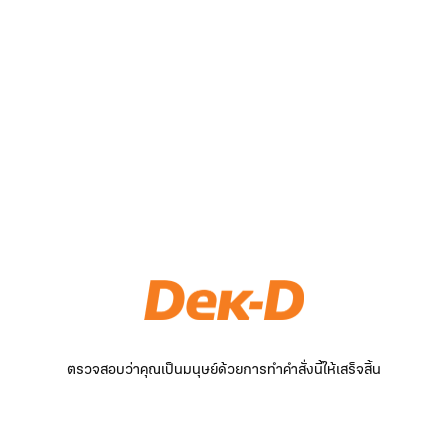
ตรวจสอบว่าคุณเป็นมนุษย์ด้วยการทำคำสั่งนี้ให้เสร็จสิ้น