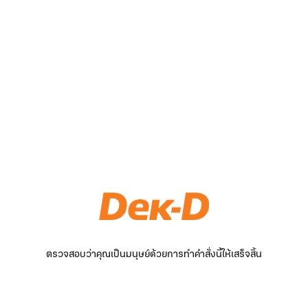
ตรวจสอบว่าคุณเป็นมนุษย์ด้วยการทำคำสั่งนี้ให้เสร็จสิ้น