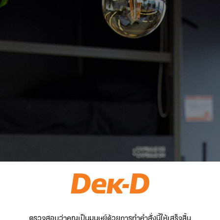
ตรวจสอบว่าคุณเป็นมนุษย์ด้วยการทำคำสั่งนี้ให้เสร็จสิ้น