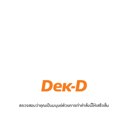
ตรวจสอบว่าคุณเป็นมนุษย์ด้วยการทำคำสั่งนี้ให้เสร็จสิ้น