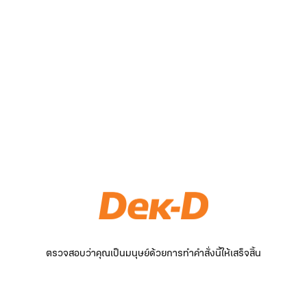
ตรวจสอบว่าคุณเป็นมนุษย์ด้วยการทำคำสั่งนี้ให้เสร็จสิ้น