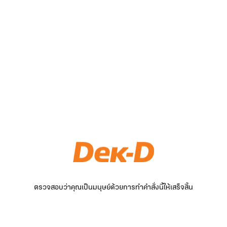
ตรวจสอบว่าคุณเป็นมนุษย์ด้วยการทำคำสั่งนี้ให้เสร็จสิ้น