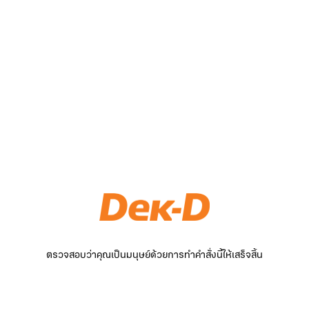
ตรวจสอบว่าคุณเป็นมนุษย์ด้วยการทำคำสั่งนี้ให้เสร็จสิ้น