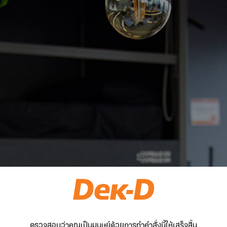
ตรวจสอบว่าคุณเป็นมนุษย์ด้วยการทำคำสั่งนี้ให้เสร็จสิ้น