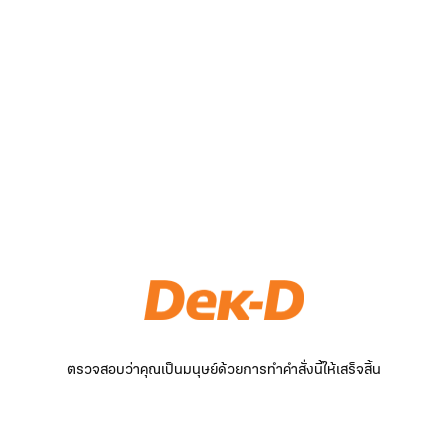
ตรวจสอบว่าคุณเป็นมนุษย์ด้วยการทำคำสั่งนี้ให้เสร็จสิ้น