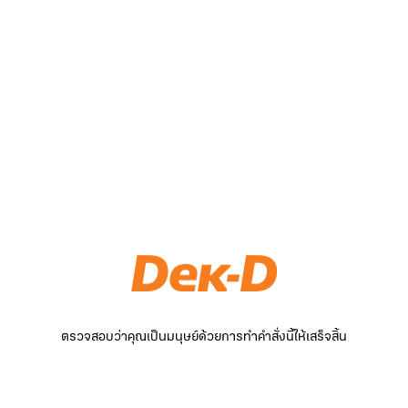
ตรวจสอบว่าคุณเป็นมนุษย์ด้วยการทำคำสั่งนี้ให้เสร็จสิ้น