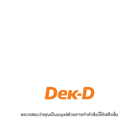
ตรวจสอบว่าคุณเป็นมนุษย์ด้วยการทำคำสั่งนี้ให้เสร็จสิ้น