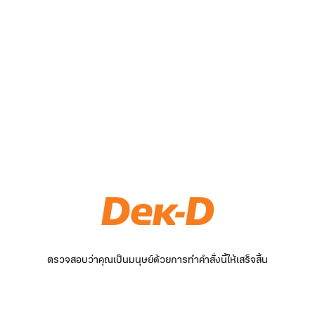
ตรวจสอบว่าคุณเป็นมนุษย์ด้วยการทำคำสั่งนี้ให้เสร็จสิ้น