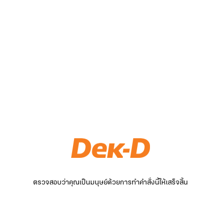
ตรวจสอบว่าคุณเป็นมนุษย์ด้วยการทำคำสั่งนี้ให้เสร็จสิ้น