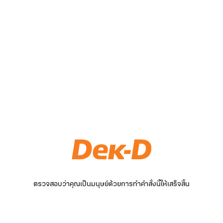
ตรวจสอบว่าคุณเป็นมนุษย์ด้วยการทำคำสั่งนี้ให้เสร็จสิ้น