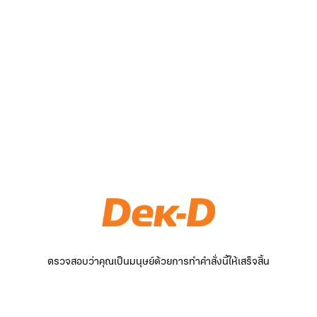
ตรวจสอบว่าคุณเป็นมนุษย์ด้วยการทำคำสั่งนี้ให้เสร็จสิ้น