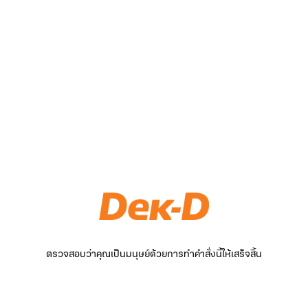
ตรวจสอบว่าคุณเป็นมนุษย์ด้วยการทำคำสั่งนี้ให้เสร็จสิ้น