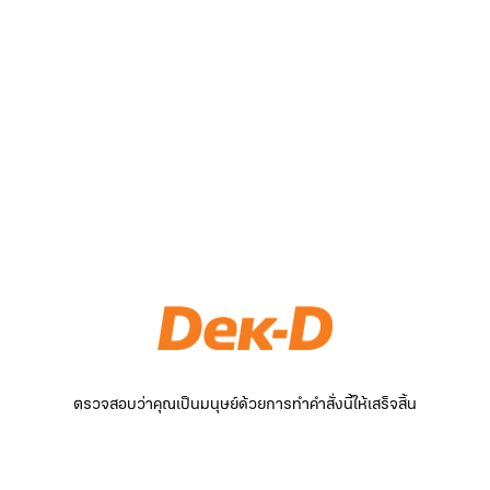
ตรวจสอบว่าคุณเป็นมนุษย์ด้วยการทำคำสั่งนี้ให้เสร็จสิ้น