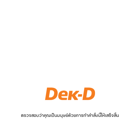
ตรวจสอบว่าคุณเป็นมนุษย์ด้วยการทำคำสั่งนี้ให้เสร็จสิ้น