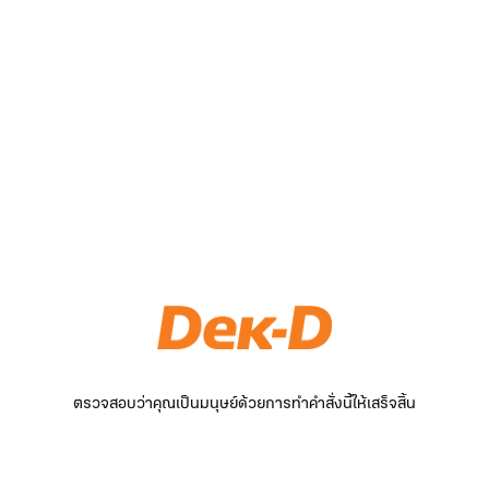
ตรวจสอบว่าคุณเป็นมนุษย์ด้วยการทำคำสั่งนี้ให้เสร็จสิ้น