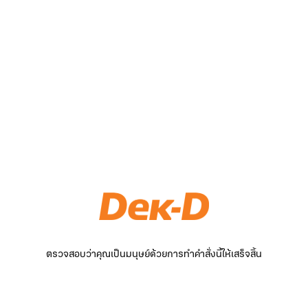
ตรวจสอบว่าคุณเป็นมนุษย์ด้วยการทำคำสั่งนี้ให้เสร็จสิ้น