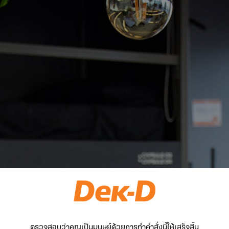
ตรวจสอบว่าคุณเป็นมนุษย์ด้วยการทำคำสั่งนี้ให้เสร็จสิ้น