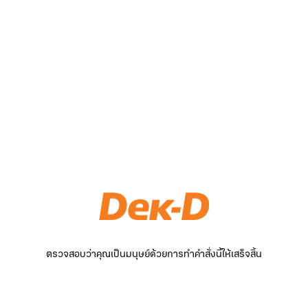
ตรวจสอบว่าคุณเป็นมนุษย์ด้วยการทำคำสั่งนี้ให้เสร็จสิ้น